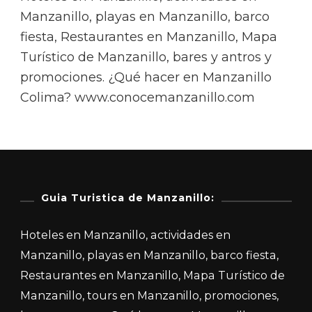
Manzanillo, playas en Manzanillo, barco
fiesta, Restaurantes en Manzanillo, Mapa
Turístico de Manzanillo, bares y antros y
promociones. ¿Qué hacer en Manzanillo
Colima? www.conocemanzanillo.com
Guia Turistica de Manzanillo:
Hoteles en Manzanillo, actividades en
Manzanillo, playas en Manzanillo, barco fiesta,
Restaurantes en Manzanillo, Mapa Turístico de
Manzanillo, tours en Manzanillo, promociones,