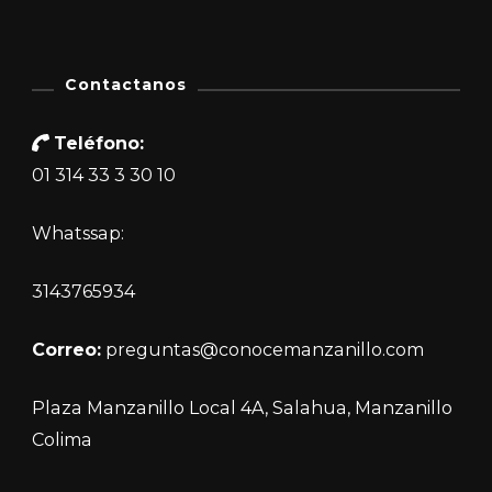
Contactanos
Teléfono:
01 314 33 3 30 10
Whatssap:
3143765934
Correo:
preguntas@conocemanzanillo.com
Plaza Manzanillo Local 4A, Salahua, Manzanillo
Colima