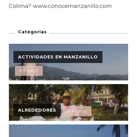
Colima? www.conocemanzanillo.com
Categorias
ACTIVIDADES EN MANZANILLO
9 Post(s)
ALREDEDORES
21 Post(s)