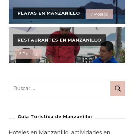
PLAYAS EN MANZANILLO
7 Post(s)
RESTAURANTES EN MANZANILLO
5 Post(s)
Guía Turística de Manzanillo:
Hoteles en Manzanillo, actividades en