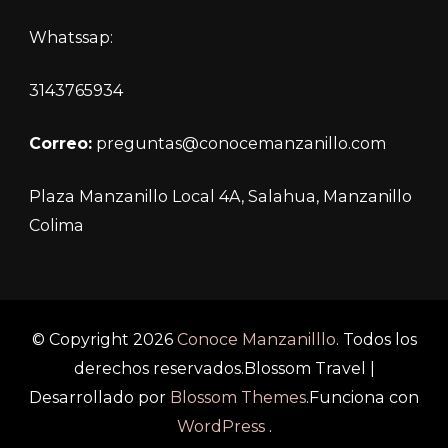
Whatssap:
3143765934
Correo:
preguntas@conocemanzanillo.com
Plaza Manzanillo Local 4A, Salahua, Manzanillo
Colima
© Copyright 2026
Conoce Manzanilllo
. Todos los
derechos reservados.
Blossom Travel |
Desarrollado por
Blossom Themes
.Funciona con
WordPress
.