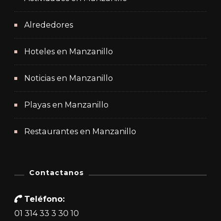
Alrededores
Hoteles en Manzanillo
Noticias en Manzanillo
Playas en Manzanillo
Restaurantes en Manzanillo
Contactanos
Teléfono:
01 314 33 3 30 10