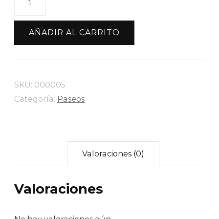
MARINO
cantidad
AÑADIR AL CARRITO
SKU:
000005
Categoría:
Paseos
Valoraciones (0)
Valoraciones