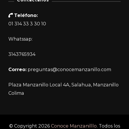
Teléfono:
01 314 33 3 30 10
Whatssap:
3143765934
Correo:
preguntas@conocemanzanillo.com
Plaza Manzanillo Local 4A, Salahua, Manzanillo
Colima
© Copyright 2026
Conoce Manzanilllo
. Todos los