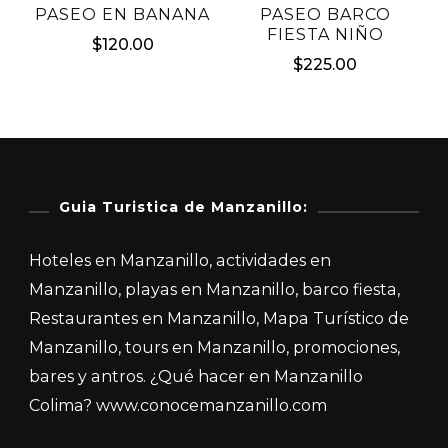
PASEO EN BANANA
PASEO BARCO
FIESTA NIÑO
$
120.00
$
225.00
Guia Turistica de Manzanillo:
Hoteles en Manzanillo, actividades en
Manzanillo, playas en Manzanillo, barco fiesta,
Restaurantes en Manzanillo, Mapa Turístico de
Manzanillo, tours en Manzanillo, promociones,
bares y antros. ¿Qué hacer en Manzanillo
Colima? www.conocemanzanillo.com