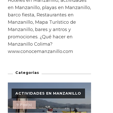
Hoteles en Manzanillo, actividades
en Manzanillo, playas en Manzanillo,
barco fiesta, Restaurantes en
Manzanillo, Mapa Turístico de
Manzanillo, bares y antros y
promociones. ¿Qué hacer en
Manzanillo Colima?
www.conocemanzanillo.com
Categorias
ACTIVIDADES EN MANZANILLO
9 Post(s)