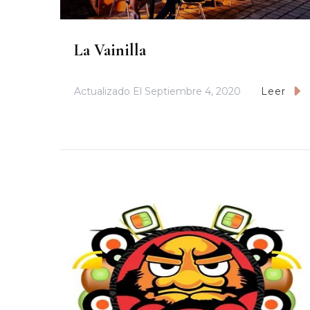
La Vainilla
Actualizado El
Septiembre 4, 2020
Leer