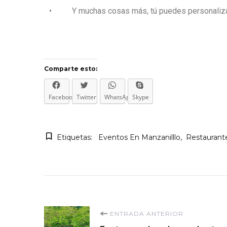
• Y muchas cosas más, tú puedes personalizar
Comparte esto:
Facebook
Twitter
WhatsApp
Skype
Etiquetas:
Eventos En Manzanilllo
Restaurant
ENTRADA ANTERIOR