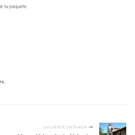
 tu paquete.
es
SIGUIENTE ENTRADA