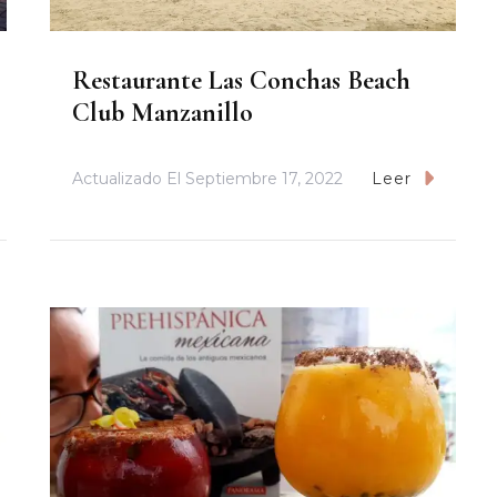
Restaurante Las Conchas Beach
Club Manzanillo
Actualizado El
Septiembre 17, 2022
Leer