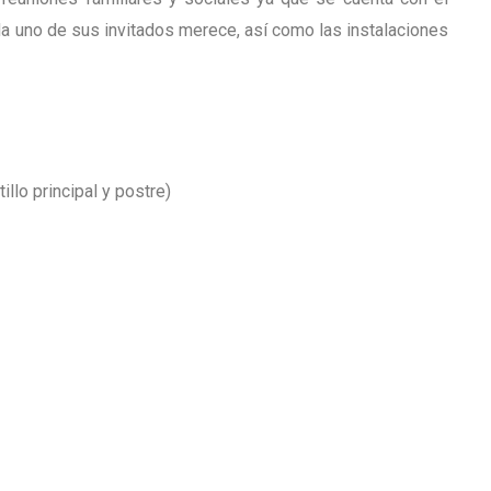
da uno de sus invitados merece, así como las instalaciones
llo principal y postre)