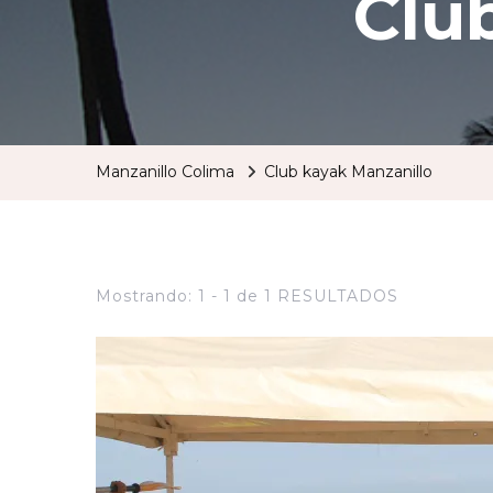
Clu
Manzanillo Colima
Club kayak Manzanillo
Mostrando: 1 - 1 de 1 RESULTADOS