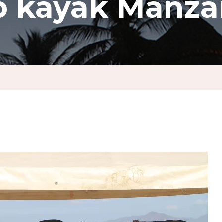
b kayak Manzan