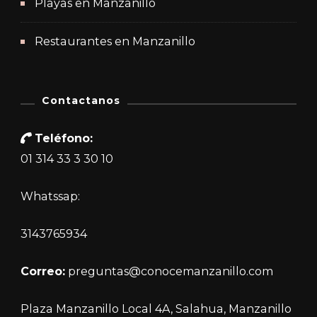
Playas en Manzanillo
Restaurantes en Manzanillo
Contactanos
Teléfono:
01 314 33 3 30 10
Whatssap:
3143765934
Correo:
preguntas@conocemanzanillo.com
Plaza Manzanillo Local 4A, Salahua, Manzanillo