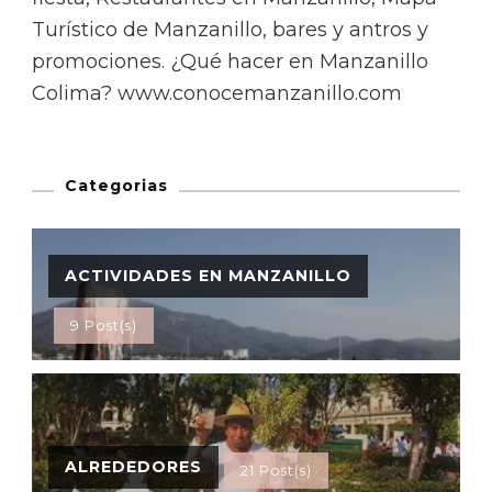
Turístico de Manzanillo, bares y antros y
promociones. ¿Qué hacer en Manzanillo
Colima? www.conocemanzanillo.com
Categorias
ACTIVIDADES EN MANZANILLO
9 Post(s)
ALREDEDORES
21 Post(s)