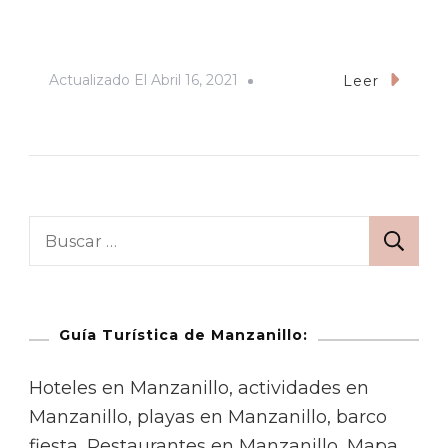
Actualizado El
Abril 16, 2021
Leer
Guía Turística de Manzanillo:
Hoteles en Manzanillo, actividades en
Manzanillo, playas en Manzanillo, barco
fiesta, Restaurantes en Manzanillo, Mapa