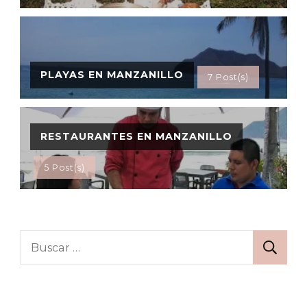
PLAYAS EN MANZANILLO
7 Post(s)
RESTAURANTES EN MANZANILLO
5 Post(s)