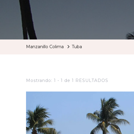
Manzanillo Colima
Tuba
Mostrando: 1 - 1 de 1 RESULTADOS