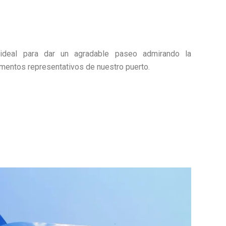
deal para dar un agradable paseo admirando la
umentos representativos de nuestro puerto.