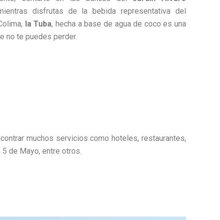
ientras disfrutas de la bebida representativa del
Colima,
la Tuba
, hecha a base de agua de coco es una
ue no te puedes perder.
contrar muchos servicios como hoteles, restaurantes,
 5 de Mayo, entre otros.