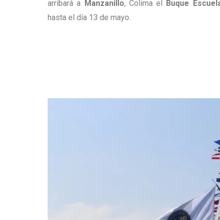
arribará a
Manzanillo
, Colima el
Buque Escuel
hasta el día 13 de mayo.