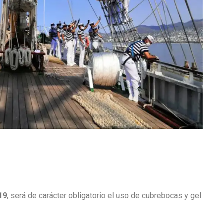
19
, será de carácter obligatorio el uso de cubrebocas y gel