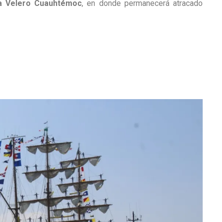
a Velero Cuauhtémoc
, en donde permanecerá atracado