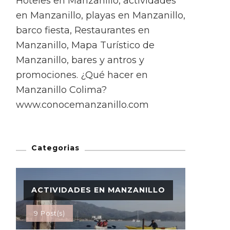
Hoteles en Manzanillo, actividades
en Manzanillo, playas en Manzanillo,
barco fiesta, Restaurantes en
Manzanillo, Mapa Turístico de
Manzanillo, bares y antros y
promociones. ¿Qué hacer en
Manzanillo Colima?
www.conocemanzanillo.com
Categorias
ACTIVIDADES EN MANZANILLO
9 Post(s)