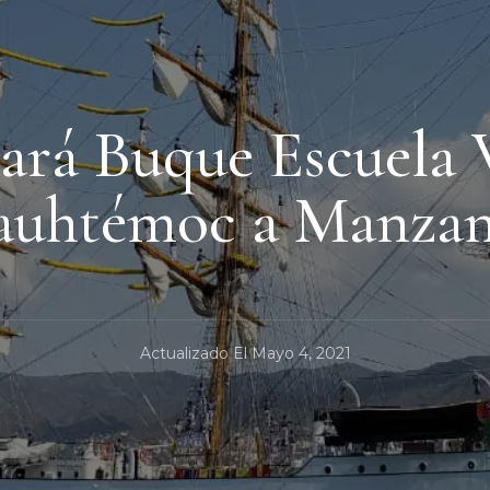
ará Buque Escuela 
uhtémoc a Manzan
Actualizado El
Mayo 4, 2021