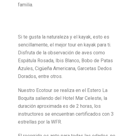
familia.
Si te gusta la naturaleza y el kayak, esto es
sencillamente, el mejor tour en kayak para ti.
Disfruta de la observación de aves como
Espátula Rosada, Ibis Blanco, Bobo de Patas
Azules, Cigüeña Americana, Garcetas Dedos
Dorados, entre otros.
Nuestro Ecotour se realiza en el Estero La
Boquita saliendo del Hotel Mar Celeste, la
duración aproximada es de 2 horas, los
instructores se encuentran certificados con 3
estrellas por la WFR.
El recorrido es apto para todas las edades, no