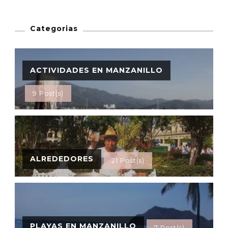
Categorias
ACTIVIDADES EN MANZANILLO
9 Post(s)
ALREDEDORES
21 Post(s)
PLAYAS EN MANZANILLO
7 Post(s)