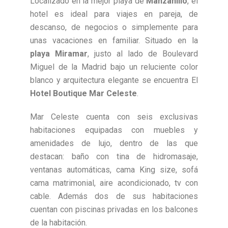
Localizado en la mejor playa de
Manzanillo
, el
hotel es ideal para viajes en pareja, de
descanso, de negocios o simplemente para
unas vacaciones en familiar. Situado en la
playa Miramar
, justo al lado de Boulevard
Miguel de la Madrid bajo un reluciente color
blanco y arquitectura elegante se encuentra El
Hotel Boutique Mar Celeste
.
Mar Celeste cuenta con seis exclusivas
habitaciones equipadas con muebles y
amenidades de lujo, dentro de las que
destacan: baño con tina de hidromasaje,
ventanas automáticas, cama King size, sofá
cama matrimonial, aire acondicionado, tv con
cable. Además dos de sus habitaciones
cuentan con piscinas privadas en los balcones
de la habitación.