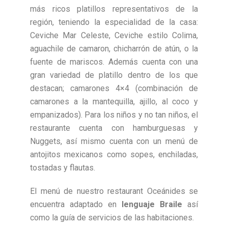
más ricos platillos representativos de la
región, teniendo la especialidad de la casa:
Ceviche Mar Celeste, Ceviche estilo Colima,
aguachile de camaron, chicharrón de atún, o la
fuente de mariscos. Además cuenta con una
gran variedad de platillo dentro de los que
destacan; camarones 4×4 (combinación de
camarones a la mantequilla, ajillo, al coco y
empanizados). Para los niños y no tan niños, el
restaurante cuenta con hamburguesas y
Nuggets, así mismo cuenta con un menú de
antojitos mexicanos como sopes, enchiladas,
tostadas y flautas.
El menú de nuestro restaurant Oceánides se
encuentra adaptado en
lenguaje Braile
así
como la guía de servicios de las habitaciones.