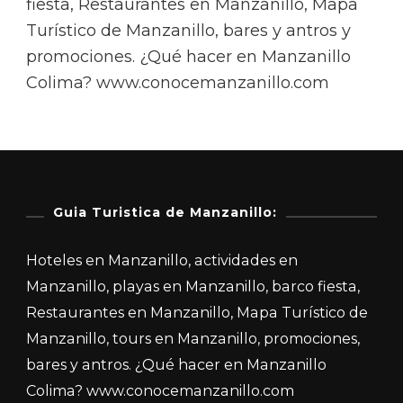
fiesta, Restaurantes en Manzanillo, Mapa
Turístico de Manzanillo, bares y antros y
promociones. ¿Qué hacer en Manzanillo
Colima? www.conocemanzanillo.com
Guia Turistica de Manzanillo:
Hoteles en Manzanillo, actividades en
Manzanillo, playas en Manzanillo, barco fiesta,
Restaurantes en Manzanillo, Mapa Turístico de
Manzanillo, tours en Manzanillo, promociones,
bares y antros. ¿Qué hacer en Manzanillo
Colima? www.conocemanzanillo.com