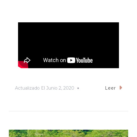
Actualizado El
Junio 2, 2020
Leer