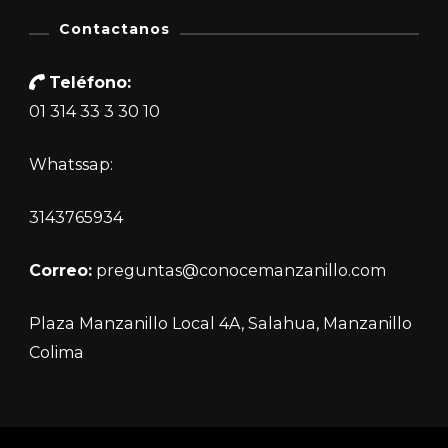
Contactanos
Teléfono:
01 314 33 3 30 10
Whatssap:
3143765934
Correo:
preguntas@conocemanzanillo.com
Plaza Manzanillo Local 4A, Salahua, Manzanillo
Colima