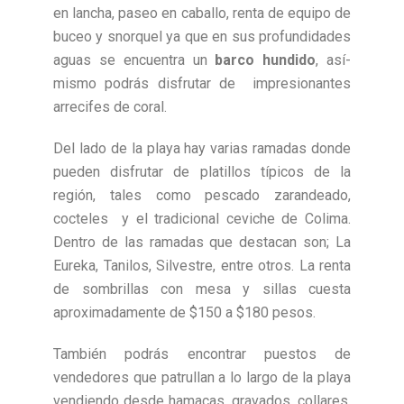
en lancha, paseo en caballo, renta de equipo de
buceo y snorquel ya que en sus profundidades
aguas se encuentra un
barco hundido
, así­
mismo podrás disfrutar de impresionantes
arrecifes de coral.
Del lado de la playa hay varias ramadas donde
pueden disfrutar de platillos típicos de la
región, tales como pescado zarandeado,
cocteles y el tradicional ceviche de Colima.
Dentro de las ramadas que destacan son; La
Eureka, Tanilos, Silvestre, entre otros. La renta
de sombrillas con mesa y sillas cuesta
aproximadamente de $150 a $180 pesos.
También podrás encontrar puestos de
vendedores que patrullan a lo largo de la playa
vendiendo desde hamacas, gravados, collares,